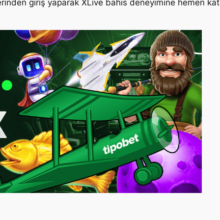
rinden giriş yaparak XLive bahis deneyimine hemen katıla