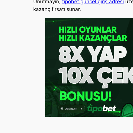
Unutmayın,
tipobet güncel giriş adresi
üze
kazanç fırsatı sunar.