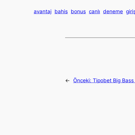
avantaj
bahis
bonus
canlı
deneme
giri
←
Önceki:
Tipobet Big Bass