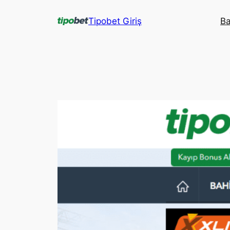
İçeriğe
Tipobet Giriş
Ba
geç