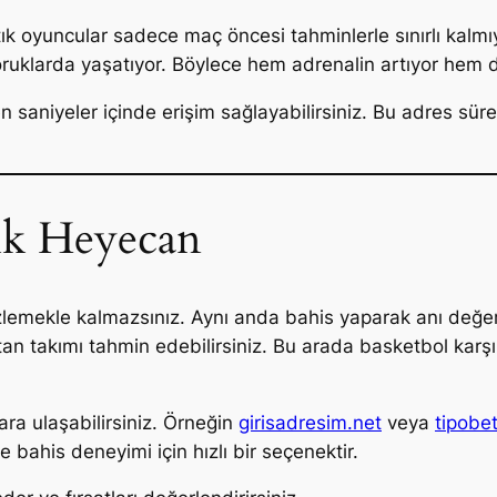
ık oyuncular sadece maç öncesi tahminlerle sınırlı kalmı
ruklarda yaşatıyor. Böylece hem adrenalin artıyor hem d
 saniyeler içinde erişim sağlayabilirsiniz. Bu adres süre
lık Heyecan
lemekle kalmazsınız. Aynı anda bahis yaparak anı değerl
tan takımı tahmin edebilirsiniz. Bu arada basketbol kar
ara ulaşabilirsiniz. Örneğin
girisadresim.net
veya
tipobet
 bahis deneyimi için hızlı bir seçenektir.