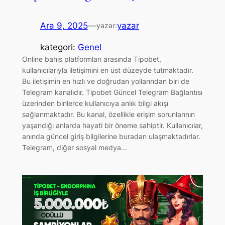
Ara 9, 2025
—
yazar
yazar:
kategori:
Genel
Online bahis platformları arasında Tipobet,
kullanıcılarıyla iletişimini en üst düzeyde tutmaktadır.
Bu iletişimin en hızlı ve doğrudan yollarından biri de
Telegram kanalıdır. Tipobet Güncel Telegram Bağlantısı
üzerinden binlerce kullanıcıya anlık bilgi akışı
sağlanmaktadır. Bu kanal, özellikle erişim sorunlarının
yaşandığı anlarda hayati bir öneme sahiptir. Kullanıcılar,
anında güncel giriş bilgilerine buradan ulaşmaktadırlar.
Telegram, diğer sosyal medya…