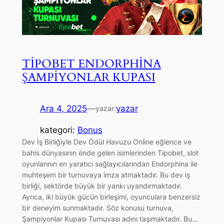
TİPOBET ENDORPHİNA
ŞAMPİYONLAR KUPASI
Ara 4, 2025
—
yazar
yazar:
kategori:
Bonus
Dev İş Birliğiyle Dev Ödül Havuzu Online eğlence ve
bahis dünyasının önde gelen isimlerinden Tipobet, slot
oyunlarının en yaratıcı sağlayıcılarından Endorphina ile
muhteşem bir turnuvaya imza atmaktadır. Bu dev iş
birliği, sektörde büyük bir yankı uyandırmaktadır.
Ayrıca, iki büyük gücün birleşimi, oyunculara benzersiz
bir deneyim sunmaktadır. Söz konusu turnuva,
Şampiyonlar Kupası Turnuvası adını taşımaktadır. Bu…