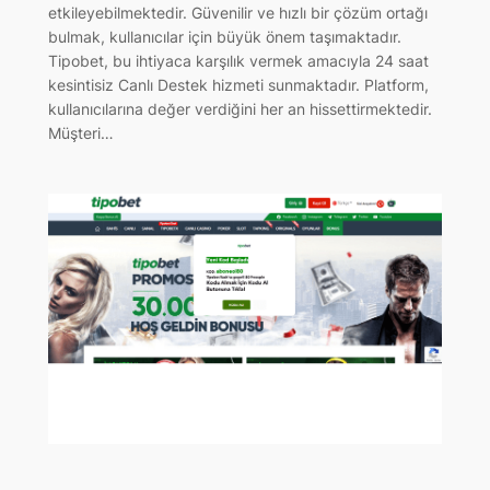
etkileyebilmektedir. Güvenilir ve hızlı bir çözüm ortağı
bulmak, kullanıcılar için büyük önem taşımaktadır.
Tipobet, bu ihtiyaca karşılık vermek amacıyla 24 saat
kesintisiz Canlı Destek hizmeti sunmaktadır. Platform,
kullanıcılarına değer verdiğini her an hissettirmektedir.
Müşteri…