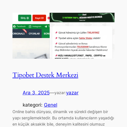
Tipobet Destek Merkezi
Ara 3, 2025
—
yazar
yazar:
kategori:
Genel
Online bahis dünyası, dinamik ve sürekli değişen bir
yapı sergilemektedir. Bu ortamda kullanıcıların yaşadığı
en küçük aksaklık bile, deneyim kalitesini olumsuz