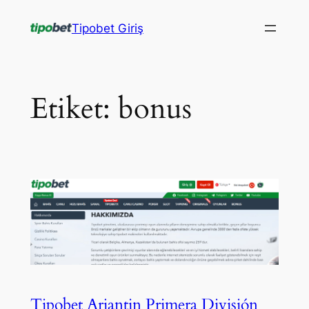
İçeriğe
Tipobet Giriş
geç
Etiket:
bonus
Tipobet Arjantin Primera División