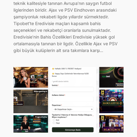
teknik kalitesiyle tanınan Avrupa’nın saygın futbol
liglerinden biridir. Ajax ve PSV Eindhoven arasındaki
şampiyonluk rekabeti ligde yıllardır sürmektedir.
Tipobet’te Eredivisie maçları kapsamlı bahis
seçenekleri ve rekabetçi oranlarla sunulmaktadır.
Eredivisie’nin Bahis Özellikleri Eredivisie yüksek gol
ortalamasıyla tanınan bir ligdir. Özellikle Ajax ve PSV
gibi büyük kulüplerin alt sıra takımlara karşı…