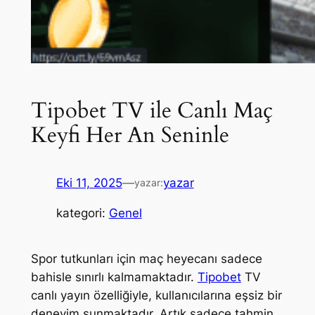
Tipobet TV ile Canlı Maç
Keyfi Her An Seninle
Eki 11, 2025
—
yazar
yazar:
kategori:
Genel
Spor tutkunları için maç heyecanı sadece
bahisle sınırlı kalmamaktadır.
Tipobet
TV
canlı yayın özelliğiyle, kullanıcılarına eşsiz bir
deneyim sunmaktadır. Artık sadece tahmin