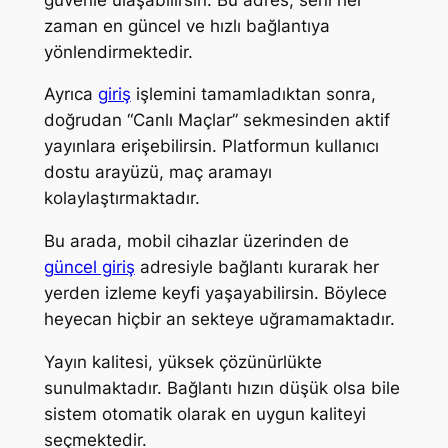
zaman en güncel ve hızlı bağlantıya
yönlendirmektedir.
Ayrıca
giriş
işlemini tamamladıktan sonra,
doğrudan “Canlı Maçlar” sekmesinden aktif
yayınlara erişebilirsin. Platformun kullanıcı
dostu arayüzü, maç aramayı
kolaylaştırmaktadır.
Bu arada, mobil cihazlar üzerinden de
güncel giriş
adresiyle bağlantı kurarak her
yerden izleme keyfi yaşayabilirsin. Böylece
heyecan hiçbir an sekteye uğramamaktadır.
Yayın kalitesi, yüksek çözünürlükte
sunulmaktadır. Bağlantı hızın düşük olsa bile
sistem otomatik olarak en uygun kaliteyi
seçmektedir.