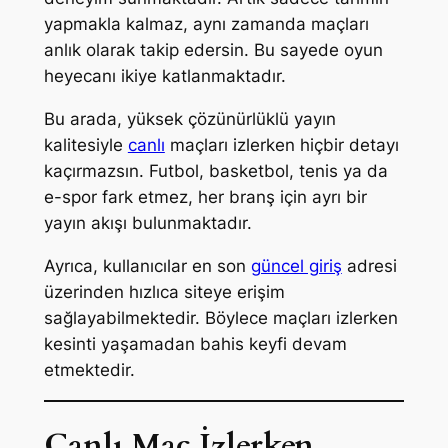
yapmakla kalmaz, aynı zamanda maçları
anlık olarak takip edersin. Bu sayede oyun
heyecanı ikiye katlanmaktadır.
Bu arada, yüksek çözünürlüklü yayın
kalitesiyle
canlı
maçları izlerken hiçbir detayı
kaçırmazsın. Futbol, basketbol, tenis ya da
e-spor fark etmez, her branş için ayrı bir
yayın akışı bulunmaktadır.
Ayrıca, kullanıcılar en son
güncel giriş
adresi
üzerinden hızlıca siteye erişim
sağlayabilmektedir. Böylece maçları izlerken
kesinti yaşamadan bahis keyfi devam
etmektedir.
Canlı Maç İzlerken