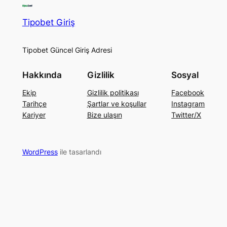
Tipobet Giriş
Tipobet Güncel Giriş Adresi
Hakkında
Gizlilik
Sosyal
Ekip
Gizlilik politikası
Facebook
Tarihçe
Şartlar ve koşullar
Instagram
Kariyer
Bize ulaşın
Twitter/X
WordPress
ile tasarlandı