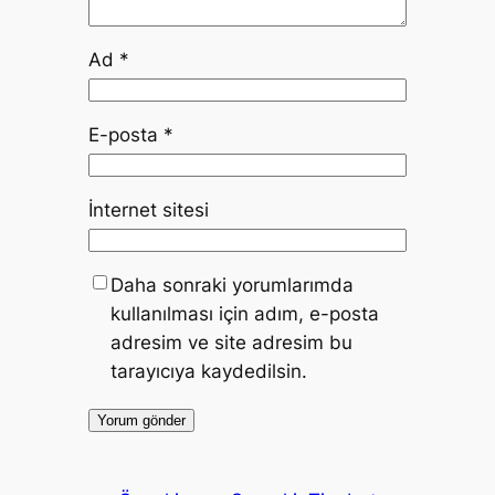
Ad
*
E-posta
*
İnternet sitesi
Daha sonraki yorumlarımda
kullanılması için adım, e-posta
adresim ve site adresim bu
tarayıcıya kaydedilsin.