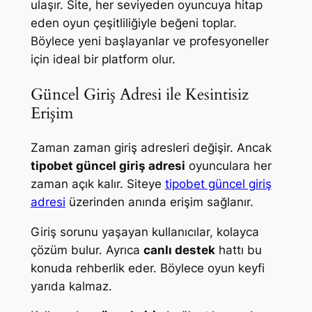
ulaşır. Site, her seviyeden oyuncuya hitap
eden oyun çeşitliliğiyle beğeni toplar.
Böylece yeni başlayanlar ve profesyoneller
için ideal bir platform olur.
Güncel Giriş Adresi ile Kesintisiz
Erişim
Zaman zaman giriş adresleri değişir. Ancak
tipobet güncel giriş adresi
oyunculara her
zaman açık kalır. Siteye
tipobet güncel giriş
adresi
üzerinden anında erişim sağlanır.
Giriş sorunu yaşayan kullanıcılar, kolayca
çözüm bulur. Ayrıca
canlı destek
hattı bu
konuda rehberlik eder. Böylece oyun keyfi
yarıda kalmaz.