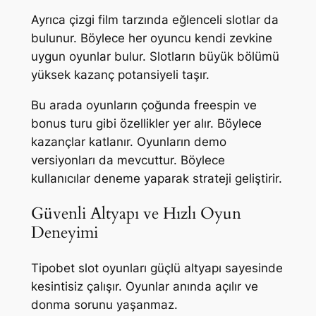
Ayrıca çizgi film tarzında eğlenceli slotlar da
bulunur. Böylece her oyuncu kendi zevkine
uygun oyunlar bulur. Slotların büyük bölümü
yüksek kazanç potansiyeli taşır.
Bu arada oyunların çoğunda freespin ve
bonus turu gibi özellikler yer alır. Böylece
kazançlar katlanır. Oyunların demo
versiyonları da mevcuttur. Böylece
kullanıcılar deneme yaparak strateji geliştirir.
Güvenli Altyapı ve Hızlı Oyun
Deneyimi
Tipobet slot oyunları güçlü altyapı sayesinde
kesintisiz çalışır. Oyunlar anında açılır ve
donma sorunu yaşanmaz.