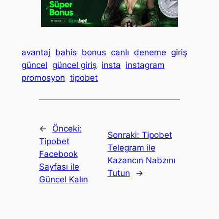
avantaj
bahis
bonus
canlı
deneme
giriş
güncel
güncel giriş
insta
instagram
promosyon
tipobet
←
Önceki:
Sonraki:
Tipobet
Tipobet
Telegram ile
Facebook
Kazancın Nabzını
Sayfası ile
Tutun
→
Güncel Kalın