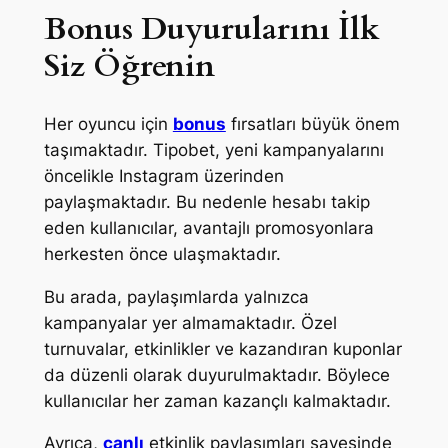
Bonus Duyurularını İlk
Siz Öğrenin
Her oyuncu için
bonus
fırsatları büyük önem
taşımaktadır. Tipobet, yeni kampanyalarını
öncelikle Instagram üzerinden
paylaşmaktadır. Bu nedenle hesabı takip
eden kullanıcılar, avantajlı promosyonlara
herkesten önce ulaşmaktadır.
Bu arada, paylaşımlarda yalnızca
kampanyalar yer almamaktadır. Özel
turnuvalar, etkinlikler ve kazandıran kuponlar
da düzenli olarak duyurulmaktadır. Böylece
kullanıcılar her zaman kazançlı kalmaktadır.
Ayrıca,
canlı
etkinlik paylaşımları sayesinde