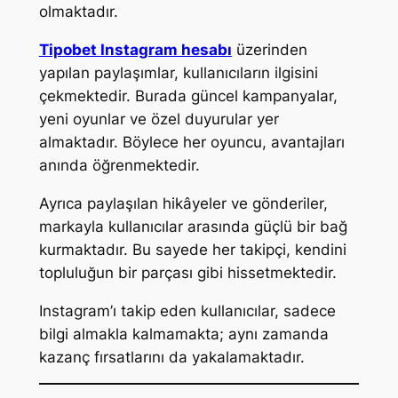
olmaktadır.
Tipobet Instagram hesabı
üzerinden
yapılan paylaşımlar, kullanıcıların ilgisini
çekmektedir. Burada güncel kampanyalar,
yeni oyunlar ve özel duyurular yer
almaktadır. Böylece her oyuncu, avantajları
anında öğrenmektedir.
Ayrıca paylaşılan hikâyeler ve gönderiler,
markayla kullanıcılar arasında güçlü bir bağ
kurmaktadır. Bu sayede her takipçi, kendini
topluluğun bir parçası gibi hissetmektedir.
Instagram’ı takip eden kullanıcılar, sadece
bilgi almakla kalmamakta; aynı zamanda
kazanç fırsatlarını da yakalamaktadır.