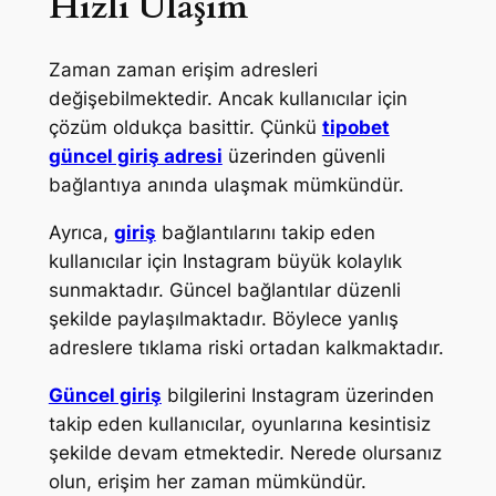
Hızlı Ulaşım
Zaman zaman erişim adresleri
değişebilmektedir. Ancak kullanıcılar için
çözüm oldukça basittir. Çünkü
tipobet
güncel giriş adresi
üzerinden güvenli
bağlantıya anında ulaşmak mümkündür.
Ayrıca,
giriş
bağlantılarını takip eden
kullanıcılar için Instagram büyük kolaylık
sunmaktadır. Güncel bağlantılar düzenli
şekilde paylaşılmaktadır. Böylece yanlış
adreslere tıklama riski ortadan kalkmaktadır.
Güncel giriş
bilgilerini Instagram üzerinden
takip eden kullanıcılar, oyunlarına kesintisiz
şekilde devam etmektedir. Nerede olursanız
olun, erişim her zaman mümkündür.