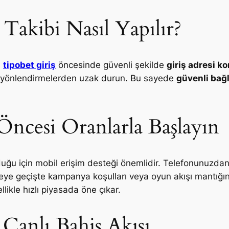
 Takibi Nasıl Yapılır?
:
tipobet giriş
öncesinde güvenli şekilde
giriş adresi ko
eli yönlendirmelerden uzak durun. Bu sayede
güvenli bağl
Öncesi Oranlarla Başlayın
duğu için mobil erişim desteği önemlidir. Telefonunuzdan
reye geçişte kampanya koşulları veya oyun akışı mantığını
llikle hızlı piyasada öne çıkar.
Canlı Bahis Akışı