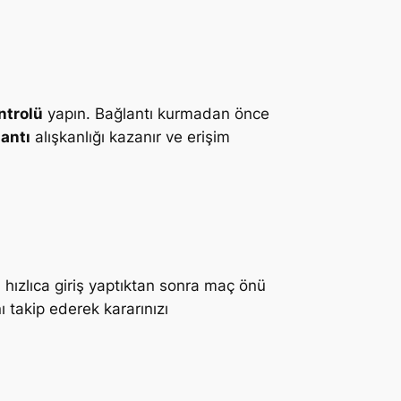
ntrolü
yapın. Bağlantı kurmadan önce
antı
alışkanlığı kazanır ve erişim
 hızlıca giriş yaptıktan sonra maç önü
 takip ederek kararınızı