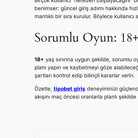
Birçok kullanıcı “nereden başlayacağını” b
benimser: güncel giriş adımı hakkında hızlı
mantıklı bir sıra kurulur. Böylece kullanıcı
Sorumlu Oyun: 18+
18+
yaş sınırına uygun şekilde, sorumlu oy
planı yapın ve kaybetmeyi göze alabileceği
şartları kontrol edip bilinçli kararlar verin.
Özetle,
tipobet giriş
deneyiminizi güçlendir
akışını maç öncesi oranlarla planlı şekilde