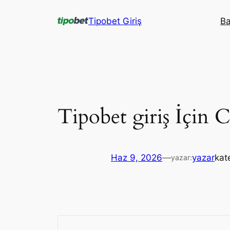
İçeriğe
Tipobet Giriş
Ba
geç
Tipobet giriş İçin 
Haz 9, 2026
—
yazar
kat
yazar: