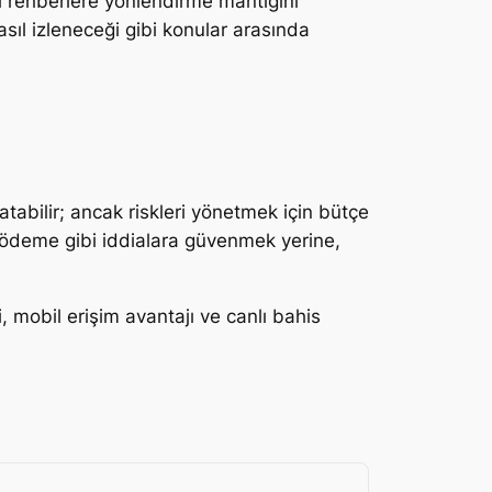
gili rehberlere yönlendirme mantığını
asıl izleneceği gibi konular arasında
tabilir; ancak riskleri yönetmek için bütçe
k ödeme gibi iddialara güvenmek yerine,
i, mobil erişim avantajı ve canlı bahis