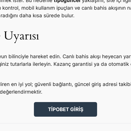
ilmek ister. Bu nedenle
tipoguncel
yaklaşımı, site içi il
 kontrol, mobil kullanım ipuçları ve canlı bahis akışının n
 aradığını daha kısa sürede bulur.
 Uyarısı
un bilinciyle hareket edin. Canlı bahis akışı heyecan yara
niz tutarlarla ilerleyin. Kazanç garantisi ya da otomati
en en iyi yol; güvenli bağlantı, güncel giriş adresi takib
 değerlendirmektir.
TİPOBET GİRİŞ