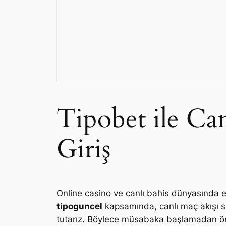
Tipobet ile Ca
Giriş
Online casino ve canlı bahis dünyasında 
tipoguncel
kapsamında, canlı maç akışı s
tutarız. Böylece müsabaka başlamadan önce 