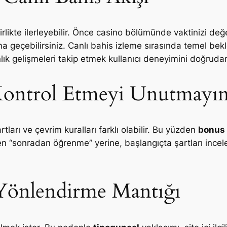
 birlikte ilerleyebilir. Önce casino bölümünde vaktinizi d
a geçebilirsiniz. Canlı bahis izleme sırasında temel bek
k gelişmeleri takip etmek kullanıcı deneyimini doğrudan 
 Kontrol Etmeyi Unutmayı
ları ve çevrim kuralları farklı olabilir. Bu yüzden
bonus 
en “sonradan öğrenme” yerine, başlangıçta şartları inc
e Yönlendirme Mantığı