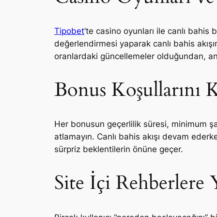
Tipobet
’te casino oyunları ile canlı bahis
değerlendirmesi yaparak canlı bahis akışın
oranlardaki güncellemeler olduğundan, anlı
Bonus Koşullarını
Her bonusun geçerlilik süresi, minimum şart
atlamayın. Canlı bahis akışı devam ederk
sürpriz beklentilerin önüne geçer.
Site İçi Rehberler