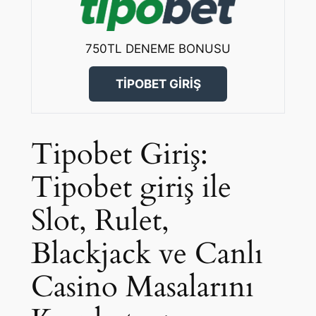
750TL DENEME BONUSU
TİPOBET GİRİŞ
Tipobet Giriş:
Tipobet giriş ile
Slot, Rulet,
Blackjack ve Canlı
Casino Masalarını