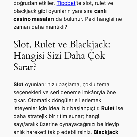
doğrudan etkiler.
Tipobet
’te slot, rulet ve
blackjack gibi oyunların yanı sıra
canlı
casino masaları
da bulunur. Peki hangisi ne
zaman daha mantıklı?
Slot, Rulet ve Blackjack:
Hangisi Sizi Daha Çok
Sarar?
Slot
oyunları; hızlı başlama, çoklu tema
seçenekleri ve seri deneme imkânıyla öne
çıkar. Otomatik döngülerle ilerlemek
isteyenler için ideal bir başlangıçtır.
Rulet
ise
daha stratejik bir ritim sunar; hangi
sayı/aralık üzerine oynayacağınızı belirleyip
anlık hareketi takip edebilirsiniz.
Blackjack