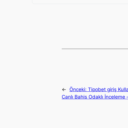
←
Önceki:
Tipobet giriş Kull
Canlı Bahis Odaklı İnceleme 