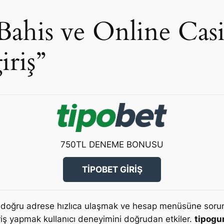
Bahis ve Online Cas
iriş”
750TL DENEME BONUSU
TİPOBET GİRİŞ
u, doğru adrese hızlıca ulaşmak ve hesap menüsüne soruns
iş yapmak kullanıcı deneyimini doğrudan etkiler.
tipogu