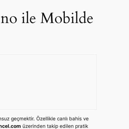
ino ile Mobilde
uz geçmektir. Özellikle canlı bahis ve
ncel.com
üzerinden takip edilen pratik