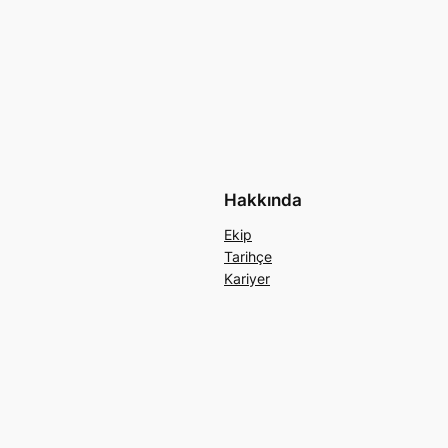
Hakkında
Ekip
Tarihçe
Kariyer