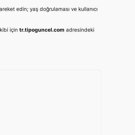
reket edin; yaş doğrulaması ve kullanıcı
ibi için
tr.tipoguncel.com
adresindeki