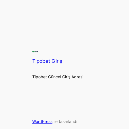
Tipobet Giriş
Tipobet Güncel Giriş Adresi
WordPress
ile tasarlandı