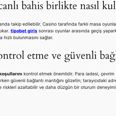
nlı bahis birlikte nasıl kul
anda takip edilebilir. Casino tarafında farklı masa oyunla
çıkar.
tipobet giriş
sonrası oyunlar arasında geçiş yapark
 hızlı bulunmasını sağlar.
ontrol etme ve güvenli bağ
koşullarını
kontrol etmek önemlidir. Para iadesi, çevrim şa
 yaparken güvenli bağlantı mantığını gözetin; tarayıcıdaki
e riskleri azaltabilir ve daha düzgün bir oturum deneyimi 