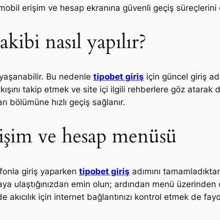
 mobil erişim ve hesap ekranına güvenli geçiş süreçlerini
akibi nasıl yapılır?
 yaşanabilir. Bu nedenle
tipobet giriş
için güncel giriş ad
kışını takip etmek ve site içi ilgili rehberlere göz atar
ı bölümüne hızlı geçiş sağlanır.
erişim ve hesap menüsü
efonla giriş yaparken
tipobet giriş
adımını tamamladıkta
aya ulaştığınızdan emin olun; ardından menü üzerinden o
e akıcılık için internet bağlantınızı kontrol etmek de fayd