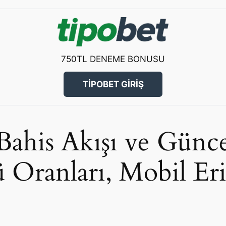
750TL DENEME BONUSU
TİPOBET GİRİŞ
Bahis Akışı ve Günc
 Oranları, Mobil Er