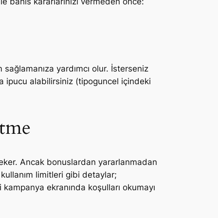
nle bahis kararlarınızı vermeden önce:
 sağlamanıza yardımcı olur. İsterseniz
ipucu alabilirsiniz (tipoguncel içindeki
etme
ni çeker. Ancak bonuslardan yararlanmadan
kullanım limitleri gibi detaylar;
gili kampanya ekranında koşulları okumayı