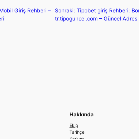
 Mobil Giriş Rehberi –
Sonraki:
Tipobet giriş Rehberi: Bo
ri
tr.tipoguncel.com – Güncel Adres 
Hakkında
Ekip
Tarihçe
Kariyer