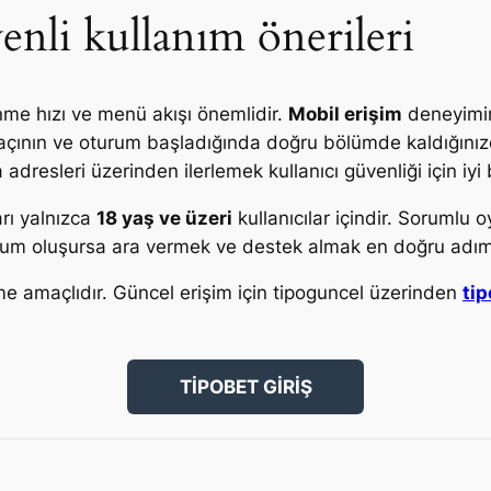
enli kullanım önerileri
enme hızı ve menü akışı önemlidir.
Mobil erişim
deneyimini
çının ve oturum başladığında doğru bölümde kaldığınızd
dresleri üzerinden ilerlemek kullanıcı güvenliği için iyi bi
rı yalnızca
18 yaş ve üzeri
kullanıcılar içindir. Sorumlu o
durum oluşursa ara vermek ve destek almak en doğru adım
rme amaçlıdır. Güncel erişim için
tipoguncel
üzerinden
tip
TİPOBET GİRİŞ