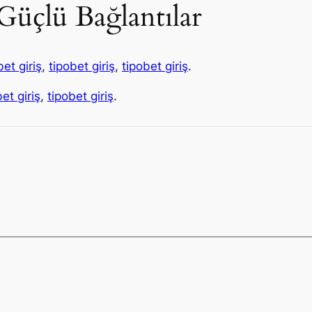
 Güçlü Bağlantılar
bet giriş
,
tipobet giriş
,
tipobet giriş
.
et giriş
,
tipobet giriş
.