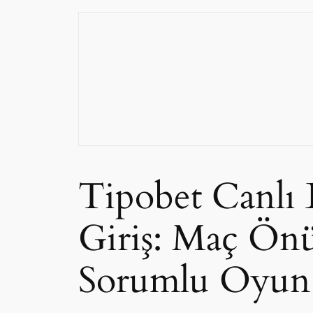
Tipobet Canlı 
Giriş: Maç Önü
Sorumlu Oyun