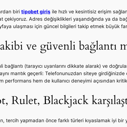
ardan biri
tipobet giriş
ile hızlı ve kesintisiz erişim sağ
at çekiyoruz. Adres değişiklikleri yaşandığında ya da bağl
faya ulaşması için güncel bilgileri takip etmek büyük fark
takibi ve güvenli bağlantı 
ağlantı (tarayıcı uyarılarını dikkate alarak) ve doğrula
e aynı mantık geçerli: Telefonunuzdan siteye girdiğinizd
 hem performans hem de kullanıcı deneyimi açısından kritik
t, Rulet, Blackjack karşılaş
an, tercih yapmadan önce farklı türleri kıyaslamak iyi bir 