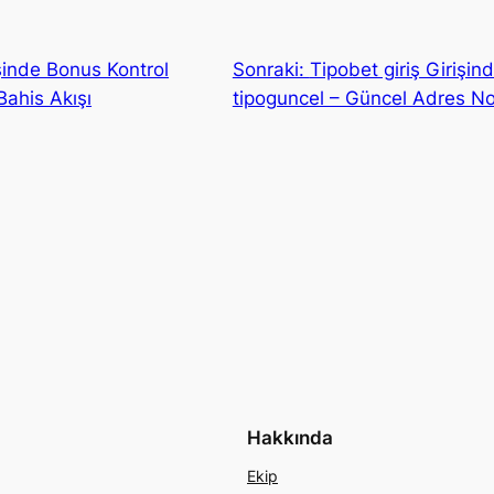
işinde Bonus Kontrol
Sonraki:
Tipobet giriş Girişin
Bahis Akışı
tipoguncel – Güncel Adres Not
Hakkında
Ekip