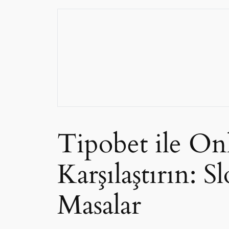
Tipobet ile On
Karşılaştırın: S
Masalar