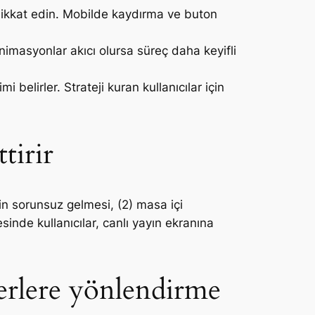
 dikkat edin. Mobilde kaydırma ve buton
nimasyonlar akıcı olursa süreç daha keyifli
 belirler. Strateji kuran kullanıcılar için
tirir
rin sorunsuz gelmesi, (2) masa içi
esinde kullanıcılar, canlı yayın ekranına
berlere yönlendirme