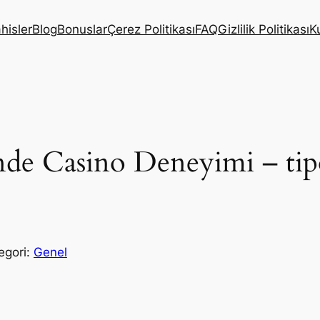
hisler
Blog
Bonuslar
Çerez Politikası
FAQ
Gizlilik Politikası
K
şinde Casino Deneyimi – ti
egori:
Genel