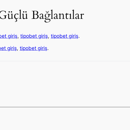
 Güçlü Bağlantılar
bet giriş
,
tipobet giriş
,
tipobet giriş
.
et giriş
,
tipobet giriş
.