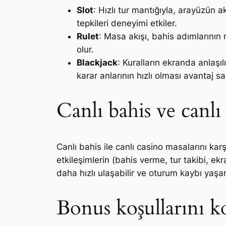
Slot
: Hızlı tur mantığıyla, arayüzün 
tepkileri deneyimi etkiler.
Rulet
: Masa akışı, bahis adımlarının 
olur.
Blackjack
: Kuralların ekranda anlaşıl
karar anlarının hızlı olması avantaj sa
Canlı bahis ve canlı 
Canlı bahis ile canlı casino masalarını kar
etkileşimlerin (bahis verme, tur takibi, ekr
daha hızlı ulaşabilir ve oturum kaybı y
Bonus koşullarını k