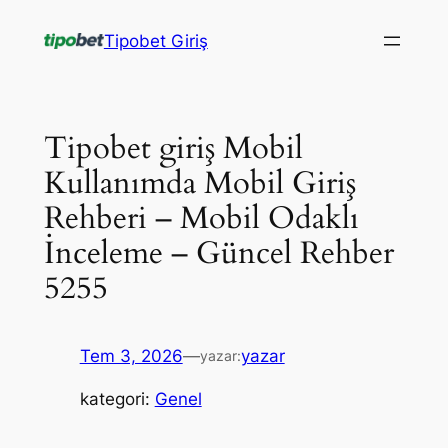
İçeriğe
Tipobet Giriş
geç
Tipobet giriş Mobil
Kullanımda Mobil Giriş
Rehberi – Mobil Odaklı
İnceleme – Güncel Rehber
5255
Tem 3, 2026
—
yazar
yazar:
kategori:
Genel