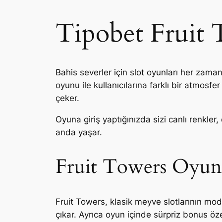
Tipobet Fruit
Bahis severler için slot oyunları her zama
oyunu ile kullanıcılarına farklı bir atmosf
çeker.
Oyuna giriş yaptığınızda sizi canlı renkler,
anda yaşar.
Fruit Towers Oyun 
Fruit Towers, klasik meyve slotlarının mo
çıkar. Ayrıca oyun içinde sürpriz bonus öz