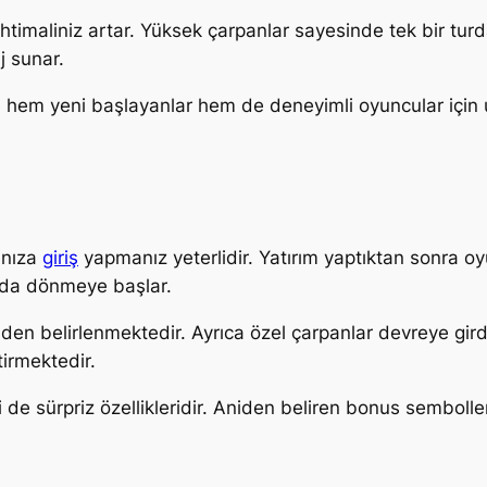
htimaliniz artar. Yüksek çarpanlar sayesinde tek bir turda
j sunar.
ile hem yeni başlayanlar hem de deneyimli oyuncular için
ınıza
giriş
yapmanız yeterlidir. Yatırım yaptıktan sonra oy
nda dönmeye başlar.
n belirlenmektedir. Ayrıca özel çarpanlar devreye girdiği
irmektedir.
 de sürpriz özellikleridir. Aniden beliren bonus semboll