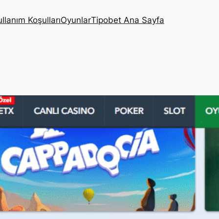
ullanım Koşulları
Oyunlar
Tipobet Ana Sayfa