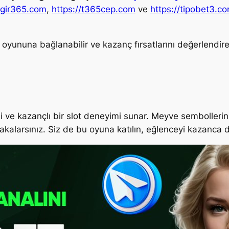
pogir365.com
,
https://t365cep.com
ve
https://tipobet3.c
yununa bağlanabilir ve kazanç fırsatlarını değerlendirebi
 ve kazançlı bir slot deneyimi sunar. Meyve sembollerini
akalarsınız. Siz de bu oyuna katılın, eğlenceyi kazanca 