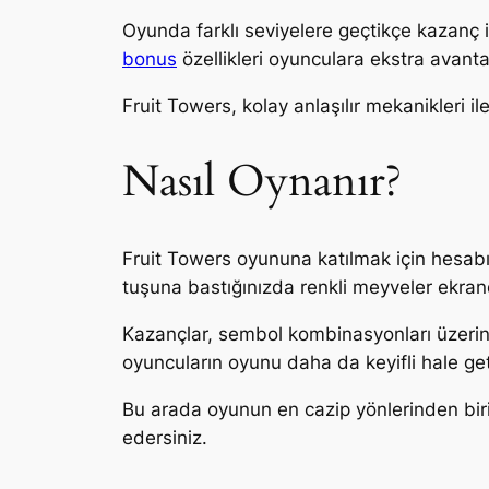
Oyunda farklı seviyelere geçtikçe kazanç i
bonus
özellikleri oyunculara ekstra avanta
Fruit Towers, kolay anlaşılır mekanikleri 
Nasıl Oynanır?
Fruit Towers oyununa katılmak için hesab
tuşuna bastığınızda renkli meyveler ekra
Kazançlar, sembol kombinasyonları üzerinde
oyuncuların oyunu daha da keyifli hale get
Bu arada oyunun en cazip yönlerinden biri
edersiniz.