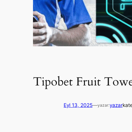
Tipobet Fruit Towe
Eyl 13, 2025
—
yazar
kat
yazar: