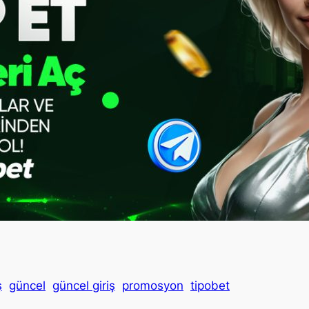
ş
güncel
güncel giriş
promosyon
tipobet