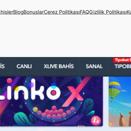
hisler
Blog
Bonuslar
Çerez Politikası
FAQ
Gizlilik Politikası
K