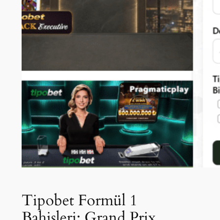
Tipobet Formül 1
Bahisleri: Grand Prix