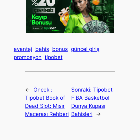
avantaj
bahis
bonus
güncel giriş
promosyon
tipobet
←
Önceki:
Sonraki:
Tipobet
Tipobet Book of
FIBA Basketbol
Dead Slot: Mısır
Dünya Kupası
Macerası Rehberi
Bahisleri
→