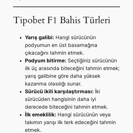
Tipobet F1 Bahis Türleri
Yarış galibi:
Hangi sürücünün
podyumun en üst basamağına
çıkacağını tahmin etmek.
Podyum bitirme:
Seçtiğiniz sürücünün
ilk üç arasında biteceğini tahmin etmek;
yarış galibine göre daha yüksek
kazanma olasılığı sunar.
Sürücü ikili karşılaştırması:
İki
sürücüden hangisinin daha iyi
derecede biteceğini tahmin etmek.
İlk emeklilik:
Hangi sürücünün veya
takımın yarışı ilk terk edeceğini tahmin
etmek.