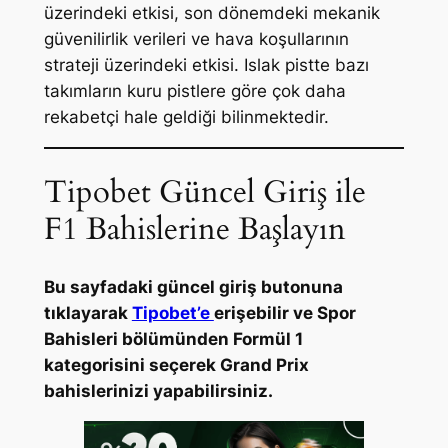
üzerindeki etkisi, son dönemdeki mekanik
güvenilirlik verileri ve hava koşullarının
strateji üzerindeki etkisi. Islak pistte bazı
takımların kuru pistlere göre çok daha
rekabetçi hale geldiği bilinmektedir.
Tipobet Güncel Giriş ile
F1 Bahislerine Başlayın
Bu sayfadaki güncel giriş butonuna
tıklayarak
Tipobet’e
erişebilir ve Spor
Bahisleri bölümünden Formül 1
kategorisini seçerek Grand Prix
bahislerinizi yapabilirsiniz.