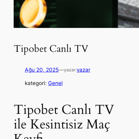
Tipobet Canlı TV
Ağu 20, 2025
—
yazar
yazar:
kategori:
Genel
Tipobet Canlı TV
ile Kesintisiz Maç