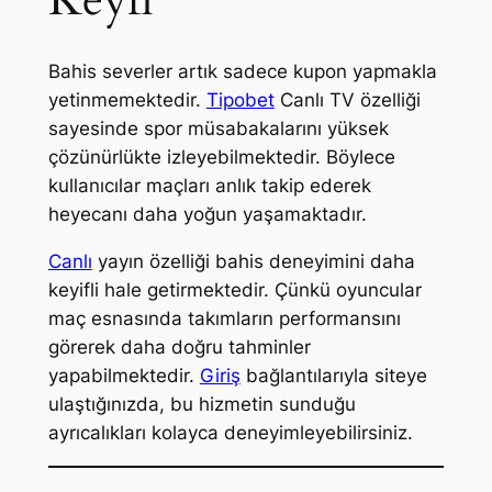
Keyfi
Bahis severler artık sadece kupon yapmakla
yetinmemektedir.
Tipobet
Canlı TV özelliği
sayesinde spor müsabakalarını yüksek
çözünürlükte izleyebilmektedir. Böylece
kullanıcılar maçları anlık takip ederek
heyecanı daha yoğun yaşamaktadır.
Canlı
yayın özelliği bahis deneyimini daha
keyifli hale getirmektedir. Çünkü oyuncular
maç esnasında takımların performansını
görerek daha doğru tahminler
yapabilmektedir.
Giriş
bağlantılarıyla siteye
ulaştığınızda, bu hizmetin sunduğu
ayrıcalıkları kolayca deneyimleyebilirsiniz.