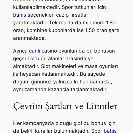
kullanılabilmektedir. Spor tutkunları için
bahis
seçenekleri cazip fırsatlar
yaratmaktadır. Tek maçlarda minimum 1.80
oran, kombine kuponlarda ise 1.50 oran şartı
aranmaktadır.
Ayrıca
canlı
casino oyunları da bu bonusun
geçerli olduğu alanlar arasında yer
almaktadır. Slot makineleri ve masa oyunları
ile heyecan katlanmaktadır. Bu sayede
doğum gününüz yalnızca kutlanmamakta,
aynı zamanda kazançla taçlanmaktadır.
Çevrim Şartları ve Limitler
Her kampanyada olduğu gibi bu bonus için
de belirli kurallar bulunmaktadır. Spor
bahis