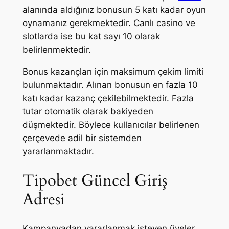
alanında aldığınız bonusun 5 katı kadar oyun
oynamanız gerekmektedir. Canlı casino ve
slotlarda ise bu kat sayı 10 olarak
belirlenmektedir.
Bonus kazançları için maksimum çekim limiti
bulunmaktadır. Alınan bonusun en fazla 10
katı kadar kazanç çekilebilmektedir. Fazla
tutar otomatik olarak bakiyeden
düşmektedir. Böylece kullanıcılar belirlenen
çerçevede adil bir sistemden
yararlanmaktadır.
Tipobet Güncel Giriş
Adresi
Kampanyadan yararlanmak isteyen üyeler,