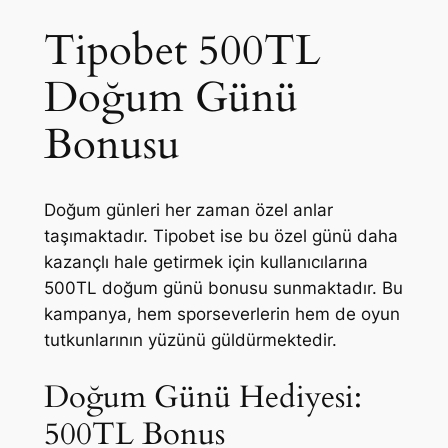
Tipobet 500TL
Doğum Günü
Bonusu
Doğum günleri her zaman özel anlar
taşımaktadır. Tipobet ise bu özel günü daha
kazançlı hale getirmek için kullanıcılarına
500TL doğum günü bonusu sunmaktadır. Bu
kampanya, hem sporseverlerin hem de oyun
tutkunlarının yüzünü güldürmektedir.
Doğum Günü Hediyesi:
500TL Bonus