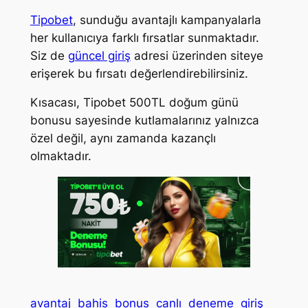
Tipobet
, sunduğu avantajlı kampanyalarla
her kullanıcıya farklı fırsatlar sunmaktadır.
Siz de
güncel giriş
adresi üzerinden siteye
erişerek bu fırsatı değerlendirebilirsiniz.
Kısacası, Tipobet 500TL doğum günü
bonusu sayesinde kutlamalarınız yalnızca
özel değil, aynı zamanda kazançlı
olmaktadır.
avantaj
bahis
bonus
canlı
deneme
giriş