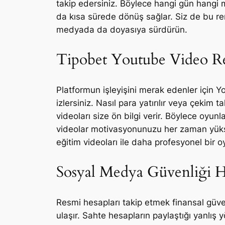
takip edersiniz. Böylece hangi gün hangi 
da kısa sürede dönüş sağlar. Siz de bu r
medyada da doyasıya sürdürün.
Tipobet Youtube Video R
Platformun işleyişini merak edenler için Yo
izlersiniz. Nasıl para yatırılır veya çekim 
videoları size ön bilgi verir. Böylece oyun
videolar motivasyonunuzu her zaman yüksek 
eğitim videoları ile daha profesyonel bir 
Sosyal Medya Güvenliği 
Resmi hesapları takip etmek finansal güven
ulaşır. Sahte hesapların paylaştığı yanlış 