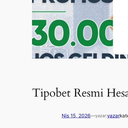
Tipobet Resmi Hesa
Nis 15, 2026
—
yazar
kat
yazar: