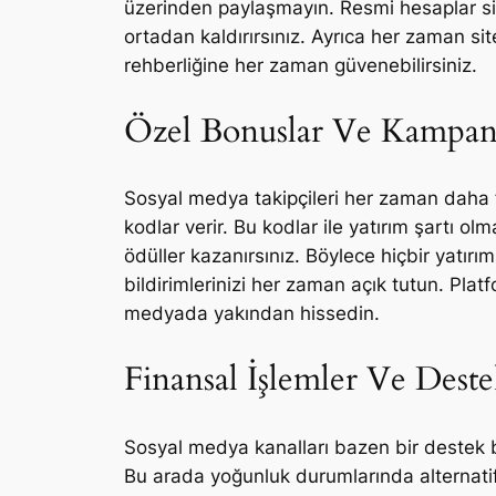
üzerinden paylaşmayın. Resmi hesaplar sizd
ortadan kaldırırsınız. Ayrıca her zaman sit
rehberliğine her zaman güvenebilirsiniz.
Özel Bonuslar Ve Kampan
Sosyal medya takipçileri her zaman daha 
kodlar verir. Bu kodlar ile yatırım şartı 
ödüller kazanırsınız. Böylece hiçbir yat
bildirimlerinizi her zaman açık tutun. Pla
medyada yakından hissedin.
Finansal İşlemler Ve Dest
Sosyal medya kanalları bazen bir destek bi
Bu arada yoğunluk durumlarında alternatif 