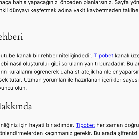
maça bahis yapacağınızı önceden planlarsınız. Sayfa yöne
enkli dünyayı keşfetmek adına vakit kaybetmeden takibe
ehberi
utube kanalı bir rehber niteliğindedir.
Tipobet
kanalı üzer
talebi nasıl oluşturulur gibi soruların yanıtı buradadır. Bu
ların kurallarını öğrenerek daha stratejik hamleler yaparsı
tutar. Uzman yorumları ile hazırlanan içerikler sayesinde
oyuncu olun.
Hakkında
liğiniz için hayati bir adımdır.
Tipobet
her zaman doğrula
yönlendirmelerden kaçınmanız gerekir. Bu arada şifrenizi 