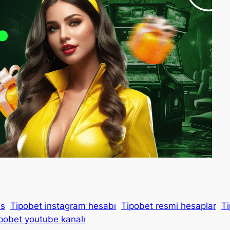
is
Tipobet instagram hesabı
Tipobet resmi hesaplar
T
pobet youtube kanalı