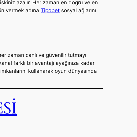
 riskiniz azalır. Her zaman en doğru ve en
 yön vermek adına
Tipobet
sosyal ağlarını
 her zaman canlı ve güvenilir tutmayı
kanal farklı bir avantajı ayağınıza kadar
 imkanlarını kullanarak oyun dünyasında
Sİ