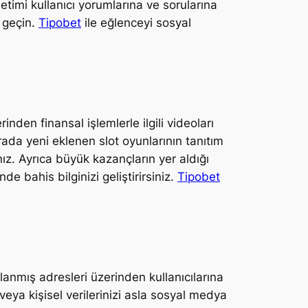
timi kullanıcı yorumlarına ve sorularına
 geçin.
Tipobet
ile eğlenceyi sosyal
inden finansal işlemlerle ilgili videoları
 arada yeni eklenen slot oyunlarının tanıtım
nız. Ayrıca büyük kazançların yer aldığı
 bahis bilginizi geliştirirsiniz.
Tipobet
nmış adresleri üzerinden kullanıcılarına
veya kişisel verilerinizi asla sosyal medya