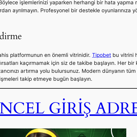
ır. Böylece işlemlerinizi yaparken herhangi bir hata yapma
rdan ayrılmayın. Profesyonel bir destekle oyunlarınıza
dirme
is platformunun en önemli vitrinidir.
Tipobet
bu vitrini
fırsatları kaçırmamak için siz de takibe başlayın. Her bir 
zancınızı artırma yolu bulursunuz. Modern dünyanın tüm
işmeleri takip etmeye bugün başlayın.
NCEL GİRİŞ ADRE