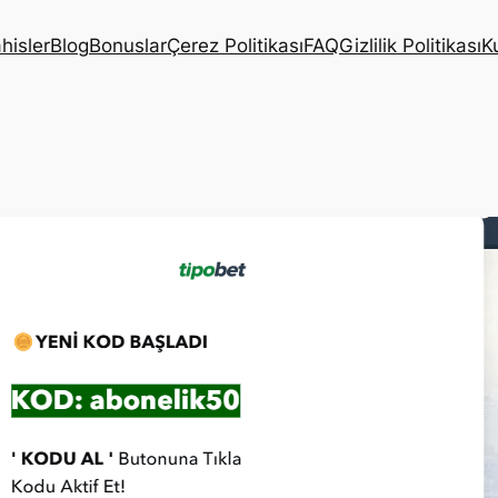
hisler
Blog
Bonuslar
Çerez Politikası
FAQ
Gizlilik Politikası
K