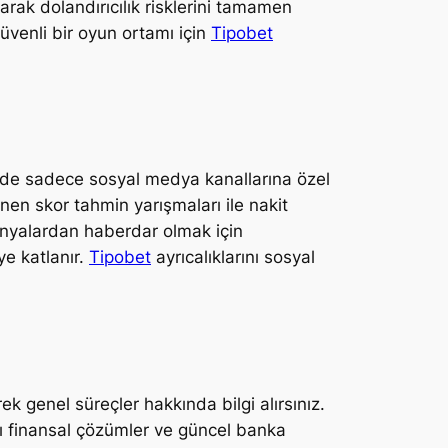
rak dolandırıcılık risklerini tamamen
Güvenli bir oyun ortamı için
Tipobet
rde sadece sosyal medya kanallarına özel
en skor tahmin yarışmaları ile nakit
anyalardan haberdar olmak için
ye katlanır.
Tipobet
ayrıcalıklarını sosyal
 genel süreçler hakkında bilgi alırsınız.
zlı finansal çözümler ve güncel banka