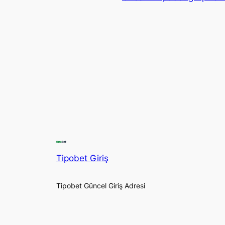
Tipobet Giriş
Tipobet Güncel Giriş Adresi