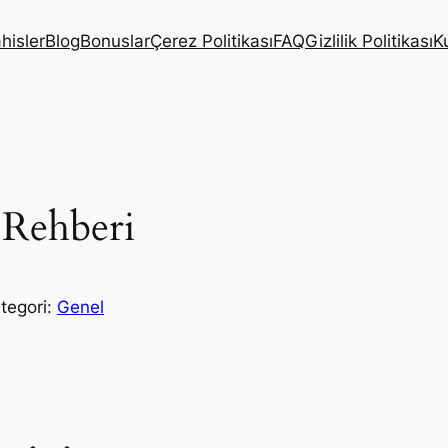
hisler
Blog
Bonuslar
Çerez Politikası
FAQ
Gizlilik Politikası
K
 Rehberi
tegori:
Genel