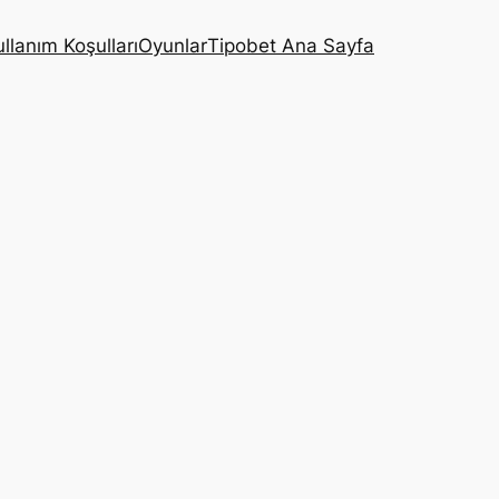
ullanım Koşulları
Oyunlar
Tipobet Ana Sayfa