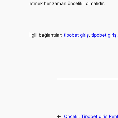
etmek her zaman öncelikli olmalıdır.
İlgili bağlantılar:
tipobet giriş
,
tipobet giriş
.
←
Önceki:
Tipobet giriş Reh