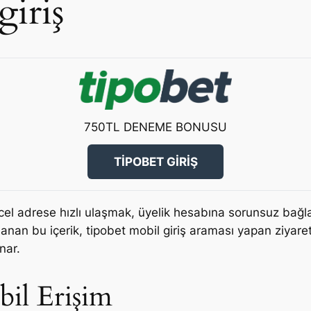
giriş
750TL DENEME BONUSU
TİPOBET GİRİŞ
üncel adrese hızlı ulaşmak, üyelik hesabına sorunsuz ba
rlanan bu içerik, tipobet mobil giriş araması yapan ziyare
nar.
bil Erişim