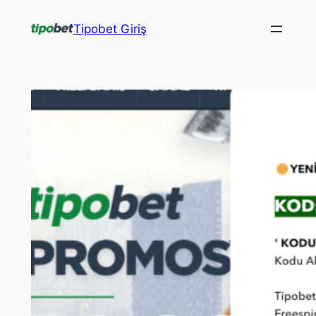
İçeriğe
Tipobet Giriş
geç