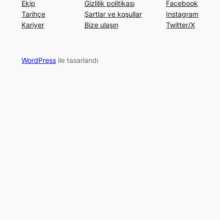
Ekip
Gizlilik politikası
Facebook
Tarihçe
Şartlar ve koşullar
Instagram
Kariyer
Bize ulaşın
Twitter/X
WordPress
ile tasarlandı