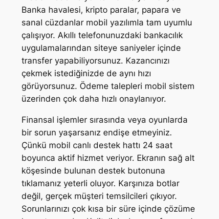
Banka havalesi, kripto paralar, papara ve
sanal cüzdanlar mobil yazılımla tam uyumlu
çalışıyor. Akıllı telefonunuzdaki bankacılık
uygulamalarından siteye saniyeler içinde
transfer yapabiliyorsunuz. Kazancınızı
çekmek istediğinizde de aynı hızı
görüyorsunuz. Ödeme talepleri mobil sistem
üzerinden çok daha hızlı onaylanıyor.
Finansal işlemler sırasında veya oyunlarda
bir sorun yaşarsanız endişe etmeyiniz.
Çünkü mobil canlı destek hattı 24 saat
boyunca aktif hizmet veriyor. Ekranın sağ alt
köşesinde bulunan destek butonuna
tıklamanız yeterli oluyor. Karşınıza botlar
değil, gerçek müşteri temsilcileri çıkıyor.
Sorunlarınızı çok kısa bir süre içinde çözüme