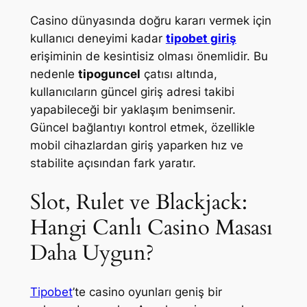
Casino dünyasında doğru kararı vermek için
kullanıcı deneyimi kadar
tipobet giriş
erişiminin de kesintisiz olması önemlidir. Bu
nedenle
tipoguncel
çatısı altında,
kullanıcıların
güncel giriş adresi
takibi
yapabileceği bir yaklaşım benimsenir.
Güncel bağlantıyı kontrol etmek, özellikle
mobil cihazlardan giriş yaparken hız ve
stabilite açısından fark yaratır.
Slot, Rulet ve Blackjack:
Hangi Canlı Casino Masası
Daha Uygun?
Tipobet
’te casino oyunları geniş bir