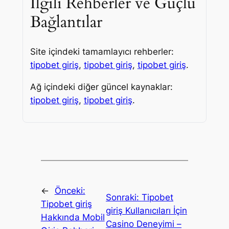
İlgili Rehberler ve Güçlü
Bağlantılar
Site içindeki tamamlayıcı rehberler:
tipobet giriş
,
tipobet giriş
,
tipobet giriş
.
Ağ içindeki diğer güncel kaynaklar:
tipobet giriş
,
tipobet giriş
.
←
Önceki:
Sonraki:
Tipobet
Tipobet giriş
giriş Kullanıcıları İçin
Hakkında Mobil
Casino Deneyimi –