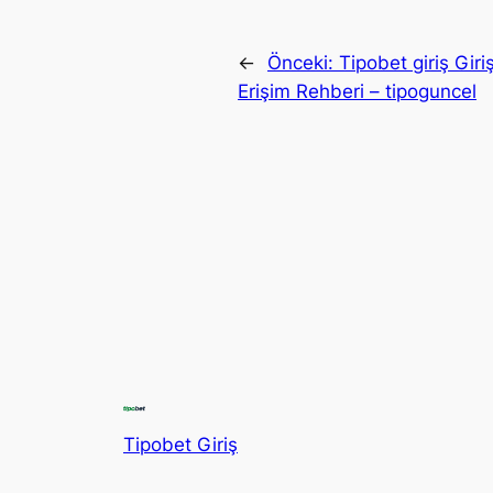
←
Önceki:
Tipobet giriş Gir
Erişim Rehberi – tipoguncel
Tipobet Giriş