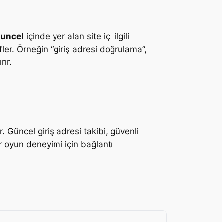
guncel
içinde yer alan site içi ilgili
er. Örneğin “giriş adresi doğrulama”,
rır.
. Güncel giriş adresi takibi, güvenli
bir oyun deneyimi için bağlantı