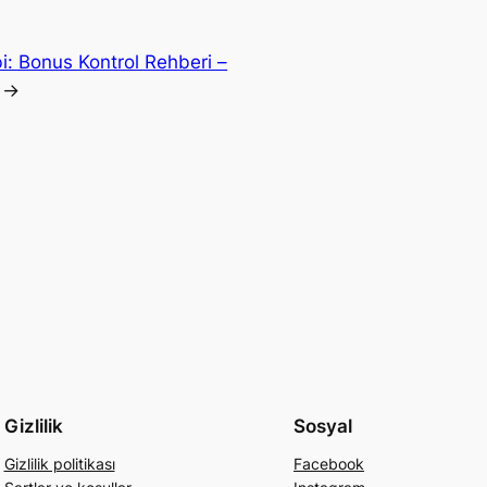
i: Bonus Kontrol Rehberi –
→
Gizlilik
Sosyal
Gizlilik politikası
Facebook