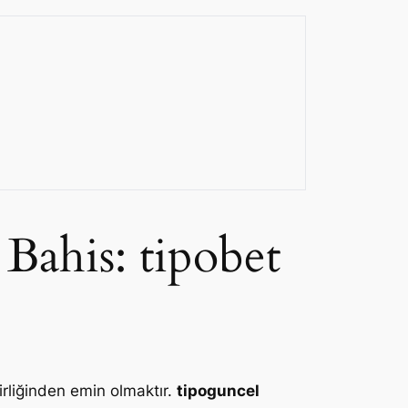
Bahis: tipobet
irliğinden emin olmaktır.
tipoguncel