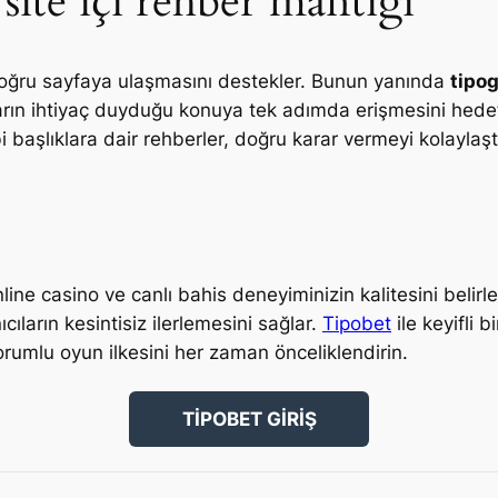
site içi rehber mantığı
n doğru sayfaya ulaşmasını destekler. Bunun yanında
tipo
arın ihtiyaç duyduğu konuya tek adımda erişmesini hedefl
 başlıklara dair rehberler, doğru karar vermeyi kolaylaştı
ne casino ve canlı bahis deneyiminizin kalitesini belirler
cıların kesintisiz ilerlemesini sağlar.
Tipobet
ile keyifli 
rumlu oyun ilkesini her zaman önceliklendirin.
TİPOBET GİRİŞ