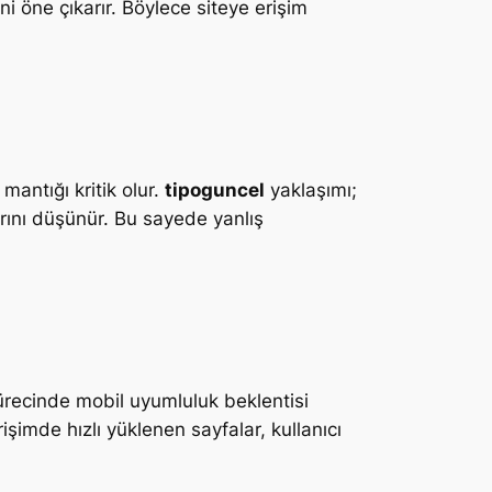
ini öne çıkarır. Böylece siteye erişim
mantığı kritik olur.
tipoguncel
yaklaşımı;
arını düşünür. Bu sayede yanlış
recinde mobil uyumluluk beklentisi
işimde hızlı yüklenen sayfalar, kullanıcı