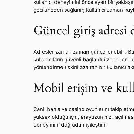
kullanıcı deneyimini önceleyen bir yaklaş
gecikmeden sağlanır; kullanıcı zaman ka
Güncel giriş adresi
Adresler zaman zaman güncellenebilir. 
kullanıcıların güvenli bağlantı üzerinden 
yönlendirme riskini azaltan bir kullanıcı akı
Mobil erişim ve kul
Canlı bahis ve casino oyunlarını takip et
yüksek olduğu için, arayüzün hızlı açılması
deneyimini doğrudan iyileştirir.