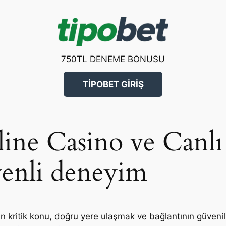
750TL DENEME BONUSU
TİPOBET GİRİŞ
ine Casino ve Canlı 
üvenli deneyim
n kritik konu, doğru yere ulaşmak ve bağlantının güvenil