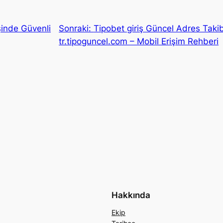
işinde Güvenli
Sonraki:
Tipobet giriş Güncel Adres Takib
tr.tipoguncel.com – Mobil Erişim Rehberi
Hakkında
Ekip