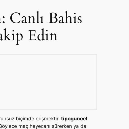
m: Canlı Bahis
akip Edin
orunsuz biçimde erişmektir.
tipoguncel
r. Böylece maç heyecanı sürerken ya da