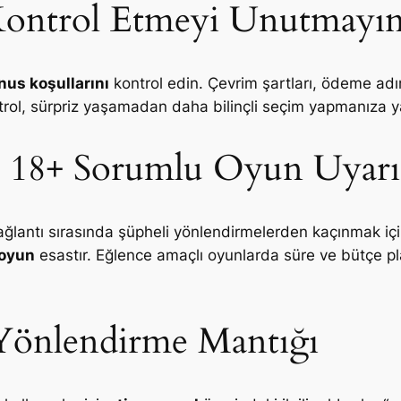
 Kontrol Etmeyi Unutmayı
nus koşullarını
kontrol edin. Çevrim şartları, ödeme adı
ntrol, sürpriz yaşamadan daha bilinçli seçim yapmanıza y
e 18+ Sorumlu Oyun Uyarı
ağlantı sırasında şüpheli yönlendirmelerden kaçınmak içi
 oyun
esastır. Eğlence amaçlı oyunlarda süre ve bütçe pl
e Yönlendirme Mantığı