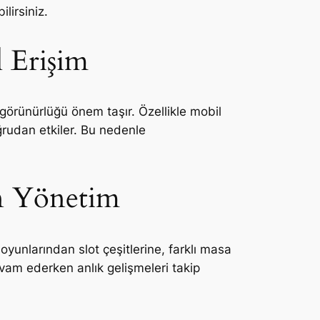
irsiniz.
l Erişim
görünürlüğü önem taşır. Özellikle mobil
rudan etkiler. Bu nedenle
an Yönetim
yunlarından slot çeşitlerine, farklı masa
vam ederken anlık gelişmeleri takip