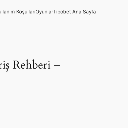
ullanım Koşulları
Oyunlar
Tipobet Ana Sayfa
riş Rehberi –