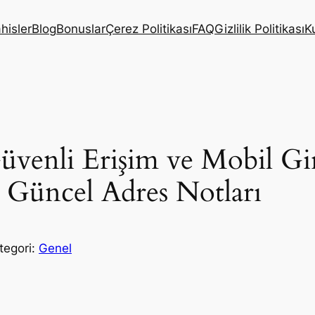
hisler
Blog
Bonuslar
Çerez Politikası
FAQ
Gizlilik Politikası
K
Güvenli Erişim ve Mobil Gi
– Güncel Adres Notları
tegori:
Genel