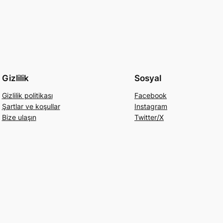
Gizlilik
Sosyal
Gizlilik politikası
Facebook
Şartlar ve koşullar
Instagram
Bize ulaşın
Twitter/X