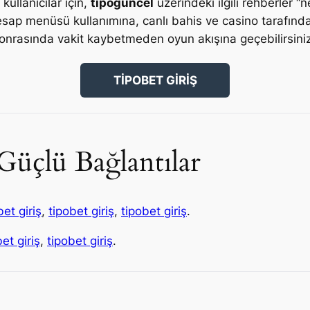
ullanıcılar için,
tipoguncel
üzerindeki ilgili rehberler “
 hesap menüsü kullanımına, canlı bahis ve casino tarafınd
onrasında vakit kaybetmeden oyun akışına geçebilirsiniz
TİPOBET GİRİŞ
 Güçlü Bağlantılar
bet giriş
,
tipobet giriş
,
tipobet giriş
.
et giriş
,
tipobet giriş
.