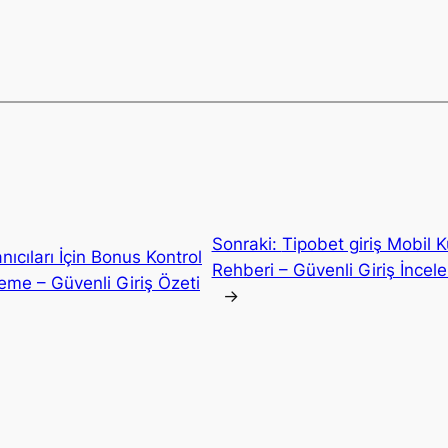
Sonraki:
Tipobet giriş Mobil 
anıcıları İçin Bonus Kontrol
Rehberi – Güvenli Giriş İnce
eme – Güvenli Giriş Özeti
→