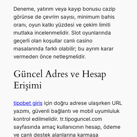
Deneme, yatırım veya kayıp bonusu cazip
görünse de çevrim sayısı, minimum bahis
oranı, oyun katkı yüzdesi ve çekim limiti
mutlaka incelenmelidir. Slot oyunlarında
geçerli olan koşullar canlı casino
masalarında farklı olabilir; bu ayrım karar
vermeden önce netleşmelidir.
Güncel Adres ve Hesap
Erişimi
tipobet giriş
için doğru adrese ulaşırken URL
yazımı, güvenli bağlantı ve mobil uyumluluk
kontrol edilmelidir. tr.tipoguncel.com
sayfasında amaç kullanıcının hesap, ödeme
ve canlı destek alanlarına karmaşa