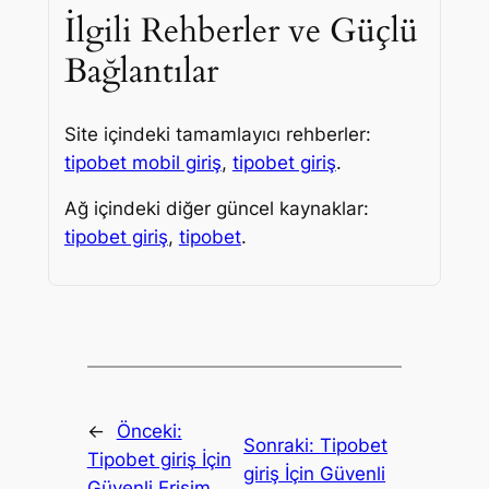
İlgili Rehberler ve Güçlü
Bağlantılar
Site içindeki tamamlayıcı rehberler:
tipobet mobil giriş
,
tipobet giriş
.
Ağ içindeki diğer güncel kaynaklar:
tipobet giriş
,
tipobet
.
←
Önceki:
Sonraki:
Tipobet
Tipobet giriş İçin
giriş İçin Güvenli
Güvenli Erişim