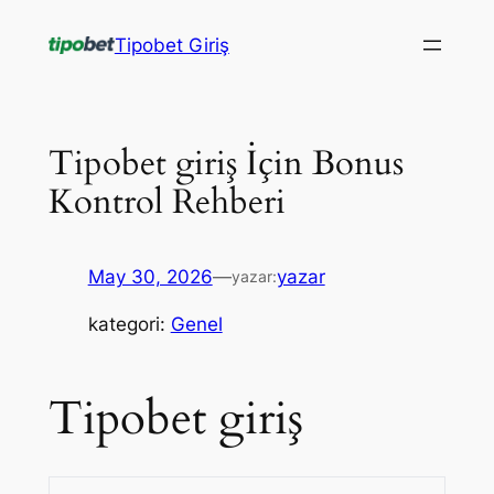
İçeriğe
Tipobet Giriş
geç
Tipobet giriş İçin Bonus
Kontrol Rehberi
May 30, 2026
—
yazar
yazar:
kategori:
Genel
Tipobet giriş