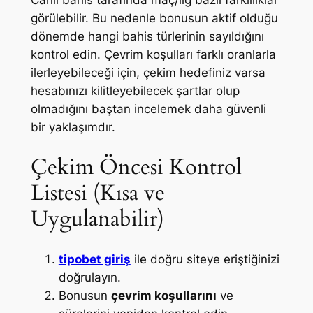
Canlı bahis tarafında maç/lig bazlı farklılıklar
görülebilir. Bu nedenle bonusun aktif olduğu
dönemde hangi bahis türlerinin sayıldığını
kontrol edin. Çevrim koşulları farklı oranlarla
ilerleyebileceği için, çekim hedefiniz varsa
hesabınızı kilitleyebilecek şartlar olup
olmadığını baştan incelemek daha güvenli
bir yaklaşımdır.
Çekim Öncesi Kontrol
Listesi (Kısa ve
Uygulanabilir)
tipobet giriş
ile doğru siteye eriştiğinizi
doğrulayın.
Bonusun
çevrim koşullarını
ve