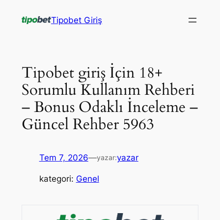
İçeriğe
Tipobet Giriş
geç
Tipobet giriş İçin 18+
Sorumlu Kullanım Rehberi
– Bonus Odaklı İnceleme –
Güncel Rehber 5963
Tem 7, 2026
—
yazar
yazar:
kategori:
Genel