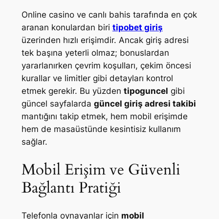
Online casino ve canlı bahis tarafında en çok
aranan konulardan biri
tipobet giriş
üzerinden hızlı erişimdir. Ancak giriş adresi
tek başına yeterli olmaz; bonuslardan
yararlanırken
çevrim koşulları
,
çekim öncesi
kurallar
ve
limitler
gibi detayları kontrol
etmek gerekir. Bu yüzden
tipoguncel
gibi
güncel sayfalarda
güncel giriş adresi takibi
mantığını takip etmek, hem mobil erişimde
hem de masaüstünde kesintisiz kullanım
sağlar.
Mobil Erişim ve Güvenli
Bağlantı Pratiği
Telefonla oynayanlar için
mobil