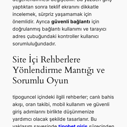
yaptıktan sonra teklif ekranını dikkatle
incelemek, sürpriz yaşamamak için
önemlidir. Ayrıca
güvenli bağlantı
için
doğrulanmış bağlantı kullanımı ve tarayıcı
adres çubuğundaki kontroller kullanıcı
sorumluluğundadır.
Site İçi Rehberlere
Yönlendirme Mantığı ve
Sorumlu Oyun
tipoguncel içindeki ilgili rehberler; canlı bahis
akışı, oran takibi, mobil kullanım ve güvenli
giriş adımlarını birlikte düşünmenize
yardımcı olacak şekilde tasarlanır. Bu
yaklaşım sayesinde
tipobet giriş
sürecinden