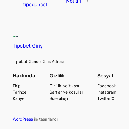
Notları
→
tipoguncel
Tipobet Giriş
Tipobet Güncel Giriş Adresi
Hakkında
Gizlilik
Sosyal
Ekip
Gizlilik politikası
Facebook
Tarihçe
Şartlar ve koşullar
Instagram
Kariyer
Bize ulaşın
Twitter/X
WordPress
ile tasarlandı