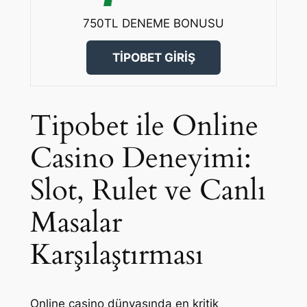
750TL DENEME BONUSU
TİPOBET GİRİŞ
Tipobet ile Online
Casino Deneyimi:
Slot, Rulet ve Canlı
Masalar
Karşılaştırması
Online casino dünyasında en kritik