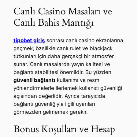
Canlı Casino Masaları ve
Canlı Bahis Mantığı
tipobet giriş
sonrası canlı casino ekranlarına
geçmek, özellikle canlı rulet ve blackjack
tutkunları için daha gerçekçi bir atmosfer
sunar. Canlı masalarda yayın kalitesi ve
bağlantı stabilitesi önemlidir. Bu yüzden
güvenli bağlantı
kullanımı ve resmi
yönlendirmelerle ilerlemek kullanıcı güvenliği
açısından değerlidir. Ayrıca tarayıcıda
bağlantı güvenliğiyle ilgili uyarıları
görmezden gelmemek gerekir.
Bonus Koşulları ve Hesap