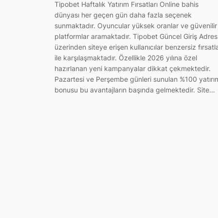
Tipobet Haftalık Yatırım Fırsatları Online bahis
dünyası her geçen gün daha fazla seçenek
sunmaktadır. Oyuncular yüksek oranlar ve güvenilir
platformlar aramaktadır. Tipobet Güncel Giriş Adres
üzerinden siteye erişen kullanıcılar benzersiz fırsatl
ile karşılaşmaktadır. Özellikle 2026 yılına özel
hazırlanan yeni kampanyalar dikkat çekmektedir.
Pazartesi ve Perşembe günleri sunulan %100 yatırı
bonusu bu avantajların başında gelmektedir. Site…