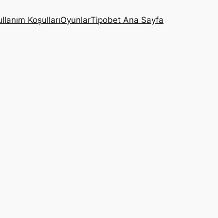
ullanım Koşulları
Oyunlar
Tipobet Ana Sayfa