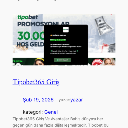
Tipobet365 Giriş
Şub 19, 2026
—
yazar
yazar:
kategori:
Genel
Tipobet365 Giriş Ve Avantajlar Bahis dünyası her
geçen gün daha fazla dijitalleşmektedir. Tipobet bu