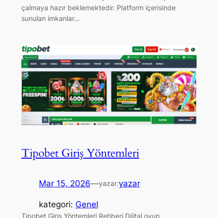
çalmaya hazır beklemektedir. Platform içerisinde
sunulan imkanlar…
Tipobet Giriş Yöntemleri
Mar 15, 2026
—
yazar
yazar:
kategori:
Genel
Tipobet Giriş Yöntemleri Rehberi Dijital oyun