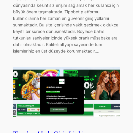
dünyasında kesintisiz erişim sağlamak her kullanıcı için
büyük önem taşımaktadır. Tipobet platformu
kullanıcılarına her zaman en güvenilir giriş yollarını
sunmaktadır. Bu site içerisinde vakit geçirmek oldukça
keyifli bir sürece dönüşmektedir. Böylece bahis
tutkunları saniyeler içinde yüksek oranlı müsabakalara
dahil olmaktadır. Kaliteli altyapı sayesinde tüm
işlemleriniz en üst düzeyde korunmaktadır.…