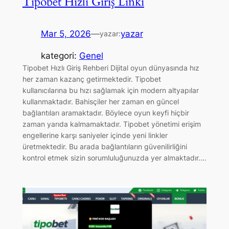
Tipobet Hızlı Giriş Linki
Mar 5, 2026
—
yazar
yazar:
kategori:
Genel
Tipobet Hızlı Giriş Rehberi Dijital oyun dünyasında hız
her zaman kazanç getirmektedir. Tipobet
kullanıcılarına bu hızı sağlamak için modern altyapılar
kullanmaktadır. Bahisçiler her zaman en güncel
bağlantıları aramaktadır. Böylece oyun keyfi hiçbir
zaman yarıda kalmamaktadır. Tipobet yönetimi erişim
engellerine karşı saniyeler içinde yeni linkler
üretmektedir. Bu arada bağlantıların güvenilirliğini
kontrol etmek sizin sorumluluğunuzda yer almaktadır.…