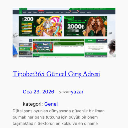
Tipobet365 Güncel Giriş Adresi
Oca 23, 2026
—
yazar
yazar:
kategori:
Genel
Dijital şans oyunları dünyasında güvenilir bir liman
bulmak her bahis tutkunu için büyük bir önem
taşımaktadır. Sektörün en köklü ve en dinamik