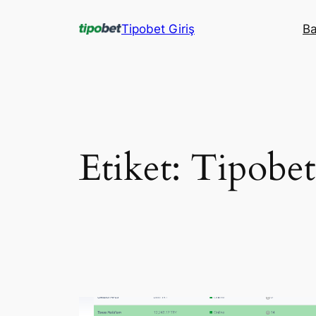
İçeriğe
Tipobet Giriş
Ba
geç
Etiket:
Tipobet