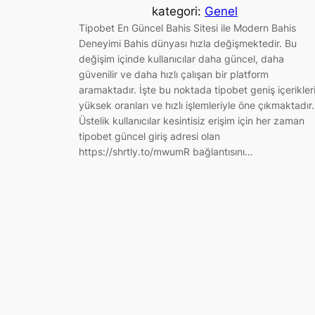
kategori:
Genel
Tipobet En Güncel Bahis Sitesi ile Modern Bahis
Deneyimi Bahis dünyası hızla değişmektedir. Bu
değişim içinde kullanıcılar daha güncel, daha
güvenilir ve daha hızlı çalışan bir platform
aramaktadır. İşte bu noktada tipobet geniş içerikleri
yüksek oranları ve hızlı işlemleriyle öne çıkmaktadır.
Üstelik kullanıcılar kesintisiz erişim için her zaman
tipobet güncel giriş adresi olan
https://shrtly.to/mwumR bağlantısını…