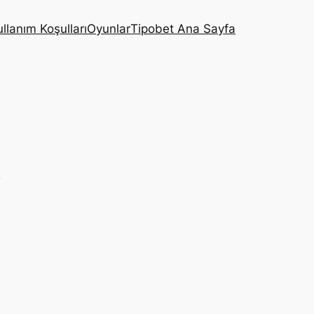
ullanım Koşulları
Oyunlar
Tipobet Ana Sayfa
i