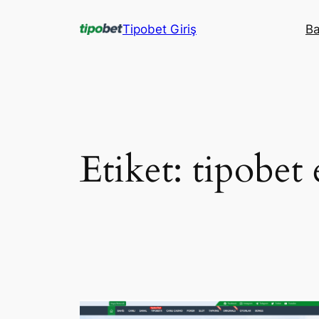
İçeriğe
Tipobet Giriş
Ba
geç
Etiket:
tipobet 