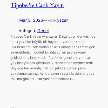
Tipobet’te Canlı Yayın
Mar 3, 2026
—
yazar
yazar:
kategori:
Genel
Tipobet Canlı Yayın Avantajları Dijital oyun dünyasında
canlı yayınlar büyük bir heyecan yaratmaktadır.
Oyuncular müsabakaları anlık izlemeyi her zaman çok
sevmektedir. Tipobet bu ihtiyacı en profesyonel
şekilde karşılamaktadır. Platform içerisinde yer alan
yayınlar yüksek çözünürlük standartları içermektedir.
Böylece her ayrıntıyı net bir şekilde görme şansı
yakalamaktasınız. Ayrıca yayın sırasında donma veya
takılma gibi sorunlar yaşanmamaktadır.…