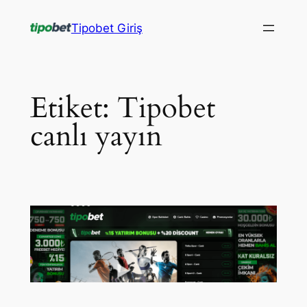
İçeriğe
Tipobet Giriş
geç
Etiket:
Tipobet
canlı yayın