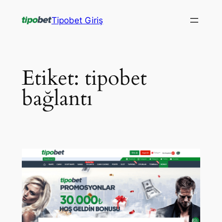
İçeriğe
Tipobet Giriş
geç
Etiket:
tipobet
bağlantı