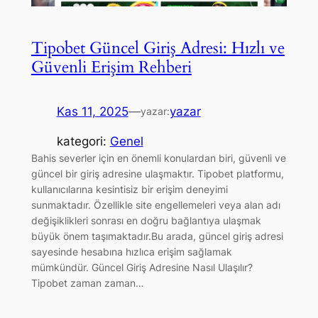
Tipobet Güncel Giriş Adresi: Hızlı ve
Güvenli Erişim Rehberi
Kas 11, 2025
—
yazar
yazar:
kategori:
Genel
Bahis severler için en önemli konulardan biri, güvenli ve
güncel bir giriş adresine ulaşmaktır. Tipobet platformu,
kullanıcılarına kesintisiz bir erişim deneyimi
sunmaktadır. Özellikle site engellemeleri veya alan adı
değişiklikleri sonrası en doğru bağlantıya ulaşmak
büyük önem taşımaktadır.Bu arada, güncel giriş adresi
sayesinde hesabına hızlıca erişim sağlamak
mümkündür. Güncel Giriş Adresine Nasıl Ulaşılır?
Tipobet zaman zaman…