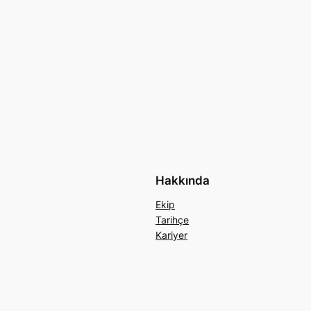
Hakkında
Ekip
Tarihçe
Kariyer