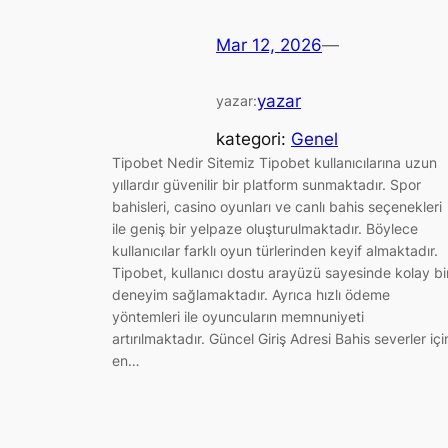
Mar 12, 2026
—
yazar
yazar:
kategori:
Genel
Tipobet Nedir Sitemiz Tipobet kullanıcılarına uzun
yıllardır güvenilir bir platform sunmaktadır. Spor
bahisleri, casino oyunları ve canlı bahis seçenekleri
ile geniş bir yelpaze oluşturulmaktadır. Böylece
kullanıcılar farklı oyun türlerinden keyif almaktadır.
Tipobet, kullanıcı dostu arayüzü sayesinde kolay bi
deneyim sağlamaktadır. Ayrıca hızlı ödeme
yöntemleri ile oyuncuların memnuniyeti
artırılmaktadır. Güncel Giriş Adresi Bahis severler içi
en…