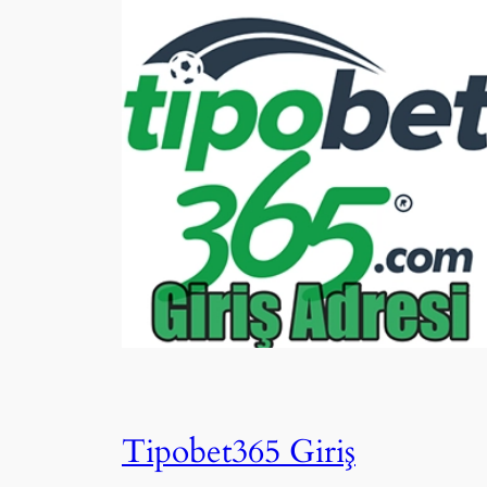
Tipobet365 Giriş