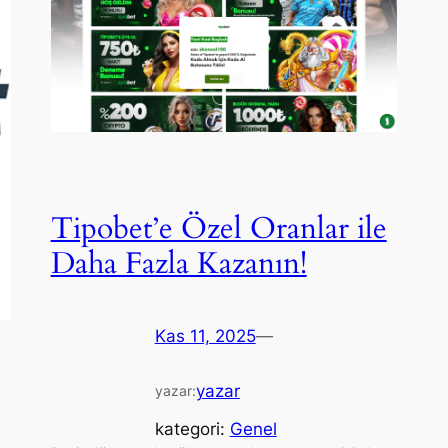
Tipobet’e Özel Oranlar ile
Daha Fazla Kazanın!
Kas 11, 2025
—
yazar
yazar:
kategori:
Genel