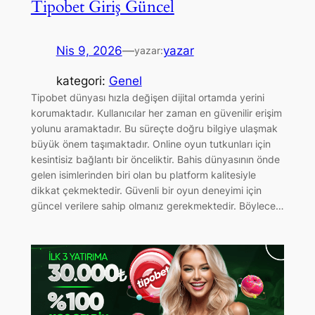
Tipobet Giriş Güncel
Nis 9, 2026
—
yazar
yazar:
kategori:
Genel
Tipobet dünyası hızla değişen dijital ortamda yerini
korumaktadır. Kullanıcılar her zaman en güvenilir erişim
yolunu aramaktadır. Bu süreçte doğru bilgiye ulaşmak
büyük önem taşımaktadır. Online oyun tutkunları için
kesintisiz bağlantı bir önceliktir. Bahis dünyasının önde
gelen isimlerinden biri olan bu platform kalitesiyle
dikkat çekmektedir. Güvenli bir oyun deneyimi için
güncel verilere sahip olmanız gerekmektedir. Böylece…