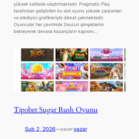
yüksek kalitede ulaştırmaktadır. Pragmatic Play
tarafından geliştirilen bu slot oyunu yüksek çarpanları
ve etkileyici grafikleriyle dikkat çekmektedir.
Oyuncular her çevrimde Zeus’un şimşeklerini
bekleyerek devasa kazançların kapısını…
Tipobet Sugar Rush Oyunu
Şub 2, 2026
—
yazar
yazar: