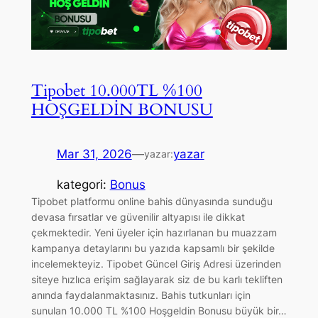
Tipobet 10.000TL %100
HOŞGELDİN BONUSU
Mar 31, 2026
—
yazar
yazar:
kategori:
Bonus
Tipobet platformu online bahis dünyasında sunduğu
devasa fırsatlar ve güvenilir altyapısı ile dikkat
çekmektedir. Yeni üyeler için hazırlanan bu muazzam
kampanya detaylarını bu yazıda kapsamlı bir şekilde
incelemekteyiz. Tipobet Güncel Giriş Adresi üzerinden
siteye hızlıca erişim sağlayarak siz de bu karlı tekliften
anında faydalanmaktasınız. Bahis tutkunları için
sunulan 10.000 TL %100 Hoşgeldin Bonusu büyük bir…