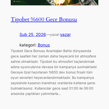
Tipobet %600 Gece Bonusu
Şub 25, 2026
—
yazar
yazar:
kategori:
Bonus
Tipobet Gece Bonusu Avantajları Bahis dünyasında
gece saatleri her zaman daha heyecanlı bir atmosfere
sahne olmaktadır. Tipobet bu atmosferi taçlandırmak
adına oyuncularına devasa bir kampanya sunmaktadır.
Geceye özel hazırlanan %600 dev bonus fırsatı tüm
oyun severleri heyecanlandırmaktadır. Bu kampanya
sayesinde kasanızı inanılmaz oranlarda katlama şansı
bulmaktasınız. Kullanıcılar gece saat 01:00 ile 06:00
arasında yaptıkları yatırımlarla…