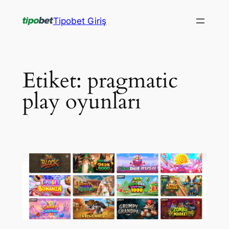
İçeriğe
Tipobet Giriş
geç
Etiket:
pragmatic
play oyunları