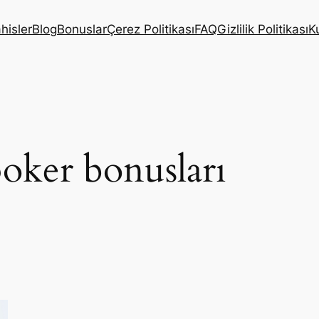
hisler
Blog
Bonuslar
Çerez Politikası
FAQ
Gizlilik Politikası
K
poker bonusları