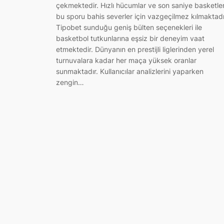
çekmektedir. Hızlı hücumlar ve son saniye basketler
bu sporu bahis severler için vazgeçilmez kılmaktadı
Tipobet sunduğu geniş bülten seçenekleri ile
basketbol tutkunlarına eşsiz bir deneyim vaat
etmektedir. Dünyanın en prestijli liglerinden yerel
turnuvalara kadar her maça yüksek oranlar
sunmaktadır. Kullanıcılar analizlerini yaparken
zengin…