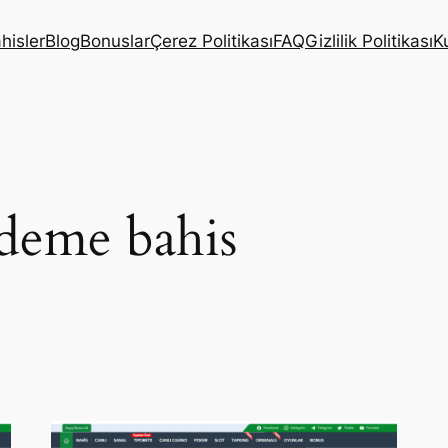
hisler
Blog
Bonuslar
Çerez Politikası
FAQ
Gizlilik Politikası
K
deme bahis