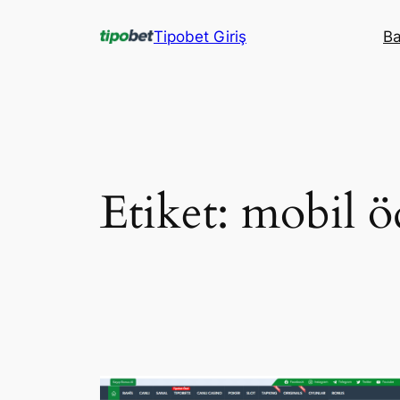
İçeriğe
Tipobet Giriş
Ba
geç
Etiket:
mobil ö