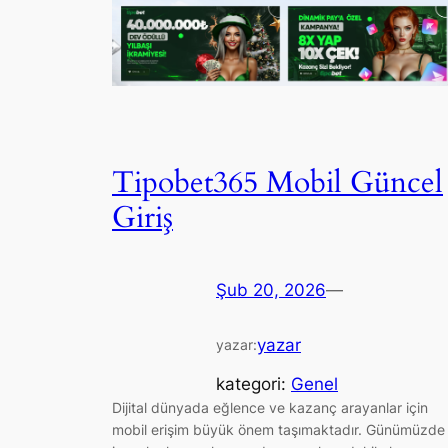
Tipobet365 Mobil Güncel
Giriş
Şub 20, 2026
—
yazar
yazar:
kategori:
Genel
Dijital dünyada eğlence ve kazanç arayanlar için
mobil erişim büyük önem taşımaktadır. Günümüzde