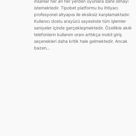
insanlar her an her yerden oyunlara dahil olmayı
istemektedir. Tipobet platformu bu ihtiyacı
profesyonel altyapısı ile eksiksiz karşılamaktadır.
Kullanıcı dostu arayüzü sayesinde tüm işlemler
saniyeler içinde gerçekleşmektedir. Özellikle akıllı
telefonların kullanım oranı arttıkça mobil giriş
seçenekleri daha kritik hale gelmektedir. Ancak
bazen…