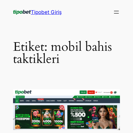
İçeriğe
Tipobet Giriş
geç
Etiket:
mobil bahis
taktikleri