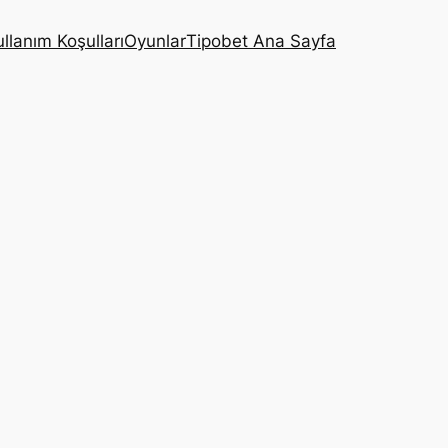
ullanım Koşulları
Oyunlar
Tipobet Ana Sayfa