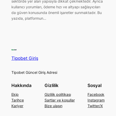
sektörde yer alan yapısıyla dikkat çekmektedir. Ayrıca
kullanıcı yorumları, ödeme hızı ve altyapı sağlayıcıları
da güven konusunda önemli işaretler sunmaktadır. Bu
yazıda, platformun…
Tipobet Giriş
Tipobet Güncel Giriş Adresi
Hakkında
Gizlilik
Sosyal
Ekip
Gizlilik politikası
Facebook
Tarihçe
Şartlar ve koşullar
Instagram
Kariyer
Bize ulaşın
Twitter/X