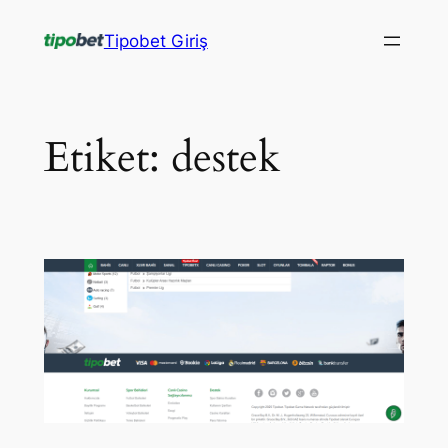
İçeriğe
Tipobet Giriş
geç
Etiket:
destek