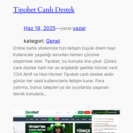
Tipobet Canlı Destek
Haz 19, 2025
—
yazar
yazar:
kategori:
Genel
Online bahis sitelerinde hızlı iletişim büyük önem taşır.
Kullanıcılar yaşadığı sorunları hemen çözüme
ulaştırmak ister. Tipobet, bu konuda öne çıkar. Çünkü
canlı destek hattı her an erişilebilir şekilde hizmet verir.
7/24 Aktif ve Hızlı Hizmet Tipobet canlı destek ekibi
günün her saati kullanıcılarla iletişim kurar. Para
yatırma, bonus talepleri ya da oyunlarda yaşanan
teknik konularla…