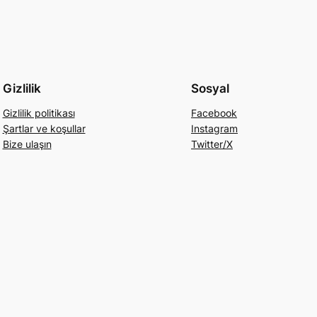
Gizlilik
Sosyal
Gizlilik politikası
Facebook
Şartlar ve koşullar
Instagram
Bize ulaşın
Twitter/X