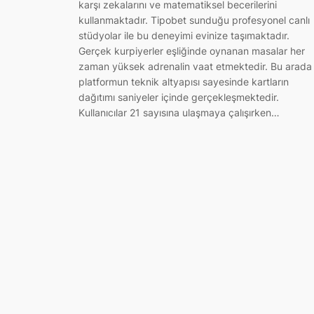
karşı zekalarını ve matematiksel becerilerini
kullanmaktadır. Tipobet sunduğu profesyonel canlı
stüdyolar ile bu deneyimi evinize taşımaktadır.
Gerçek kurpiyerler eşliğinde oynanan masalar her
zaman yüksek adrenalin vaat etmektedir. Bu arada
platformun teknik altyapısı sayesinde kartların
dağıtımı saniyeler içinde gerçekleşmektedir.
Kullanıcılar 21 sayısına ulaşmaya çalışırken…