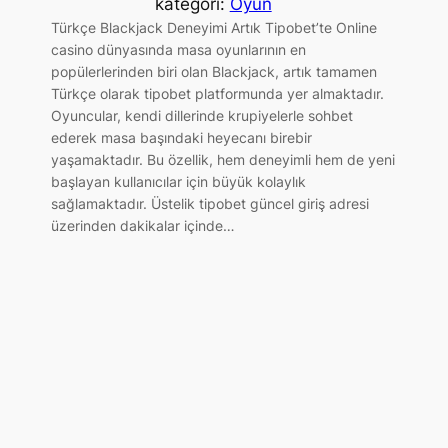
kategori:
Oyun
Türkçe Blackjack Deneyimi Artık Tipobet’te Online
casino dünyasında masa oyunlarının en
popülerlerinden biri olan Blackjack, artık tamamen
Türkçe olarak tipobet platformunda yer almaktadır.
Oyuncular, kendi dillerinde krupiyelerle sohbet
ederek masa başındaki heyecanı birebir
yaşamaktadır. Bu özellik, hem deneyimli hem de yeni
başlayan kullanıcılar için büyük kolaylık
sağlamaktadır. Üstelik tipobet güncel giriş adresi
üzerinden dakikalar içinde…